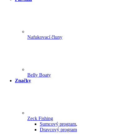
Nafukovací čluny
Belly Boaty
Značky
Zeck Fishing
Sumcový program
,
Dravcový program