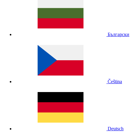
Български
Čeština
Deutsch