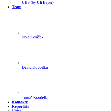
UBS (by Uli Beyer)
Team
Jirka Koláček
David Koudelka
Tomáš Koudelka
Kontakty
Reportáže
Video