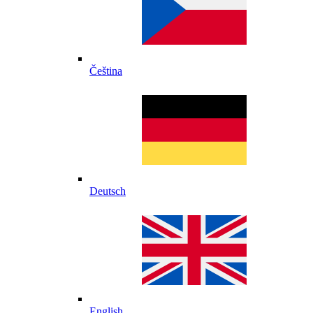
Čeština
Deutsch
English