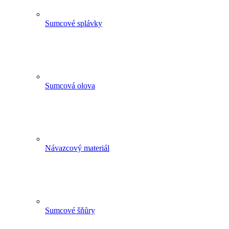
Sumcové splávky
Sumcová olova
Návazcový materiál
Sumcové šňůry