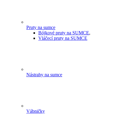
Pruty na sumce
Bójkové pruty na SUMCE
,
Vláčecí pruty na SUMCE
Nástrahy na sumce
Vábničky