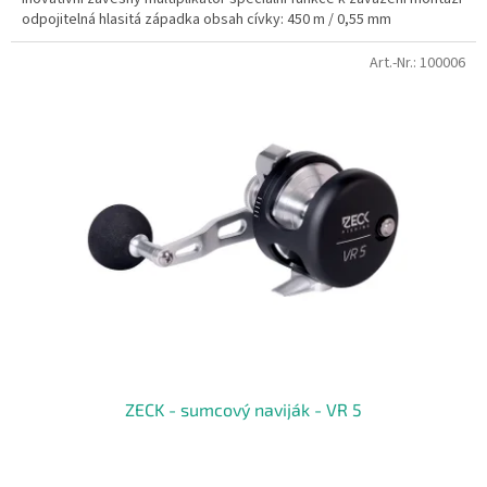
odpojitelná hlasitá západka obsah cívky: 450 m / 0,55 mm
Art.-Nr.:
100006
ZECK - sumcový naviják - VR 5