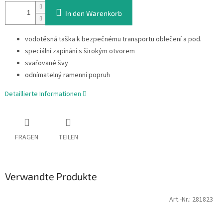
In den Warenkorb
vodotěsná taška k bezpečnému transportu oblečení a pod.
speciální zapínání s širokým otvorem
svařované švy
odnímatelný ramenní popruh
Detaillierte Informationen
FRAGEN
TEILEN
Verwandte Produkte
Art.-Nr.:
281823