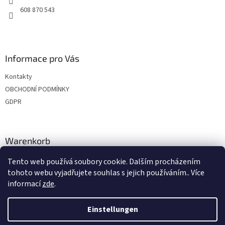
608 870 543
Informace pro Vás
Kontakty
OBCHODNÍ PODMÍNKY
GDPR
Warenkorb
Tento web používá soubory cookie. Dalším procházením
0
ST /
€0
tohoto webu vyjadřujete souhlas s jejich používáním.. Více
informací
zde
.
Erstellt von Shoptet
Einstellungen