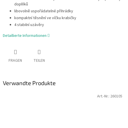
doplňků
libovolně uspořádatelné přihrádky
kompaktní těsnění ve víčku krabičky
4 stabilní uzávěry
Detaillierte Informationen
FRAGEN
TEILEN
Verwandte Produkte
Art.-Nr.:
260105