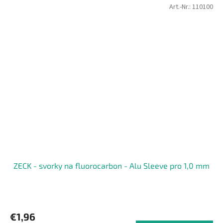
Art.-Nr.:
110100
ZECK - svorky na fluorocarbon - Alu Sleeve pro 1,0 mm
€1,96