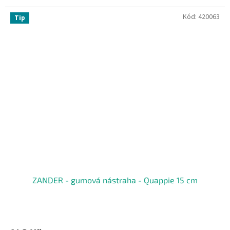
Kód:
420063
Tip
ZANDER - gumová nástraha - Quappie 15 cm