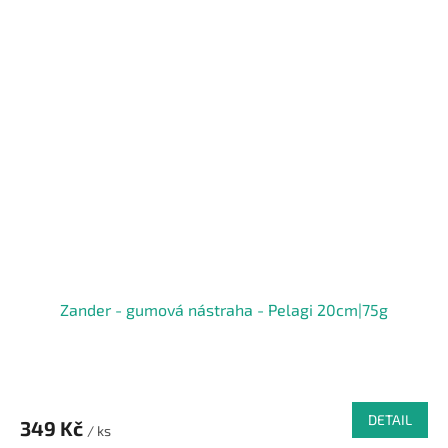
Zander - gumová nástraha - Pelagi 20cm|75g
DETAIL
349 Kč
/ ks