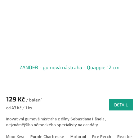
ZANDER - gumová nástraha - Quappie 12 cm
129 Kč
/ balení
DETAIL
Měrná
od 43 Kč / 1 ks
cena:
Inovativní gumová nástraha z dílny Sebastiana Hänela,
nejznámějšího německého specialisty na candáty.
Moor Kiwi
Purple Chartreuse
Motoroil
Fire Perch
Reactor