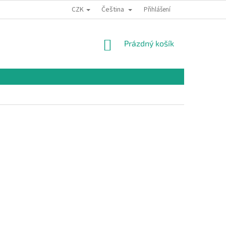
CZK
Čeština
Přihlášení
NÁKUPNÍ
Prázdný košík
KOŠÍK