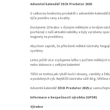
Adventní kalendář ZECK Predator 2025
S celkovou hodnotou produktů v adventním kalendáři2
týče poměru ceny a kvality.
Dostanete 20 krabic s různými měkkými a tvrdými nást
pocházejí z naší aktuální nabídky a byly vyrobeny spec
magnety na predátory.
Abychom zajistili, že přiložené měkké nástrahy fungují 
systémy.
Letos ještě více zvyšujeme laťku s počtem měkkých ná
nebo dokonce s velkými baleními!
Těšit se mohou jak rybáři lovící okouny, candáty a štik
a podobných ryb. Nejtěžší nástraha váží 40 g; Většina 
Adventní kalendář
ZECK Predator 2025
je samozřejmě
Informace o bezpečnosti výrobku (GPSR)
Výrobce