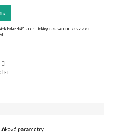
íku
tních kalendářů ZECK Fishing ! OBSAHUJE 24 VYSOCE
AH.
DÍLET
lňkové parametry