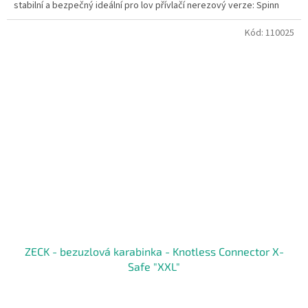
stabilní a bezpečný ideální pro lov přívlačí nerezový verze: Spinn
Kód:
110025
ZECK - bezuzlová karabinka - Knotless Connector X-
Safe "XXL"