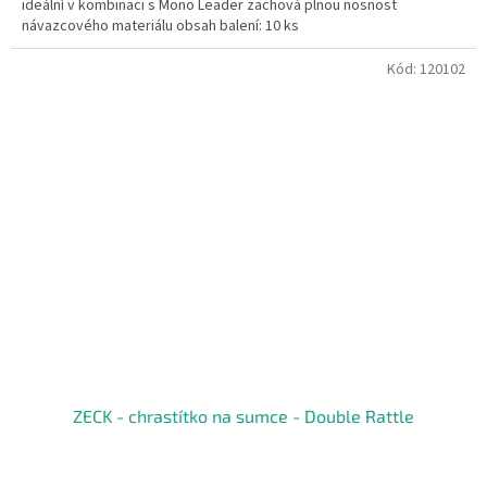
ideální v kombinaci s Mono Leader zachová plnou nosnost
návazcového materiálu obsah balení: 10 ks
Kód:
120102
ZECK - chrastítko na sumce - Double Rattle