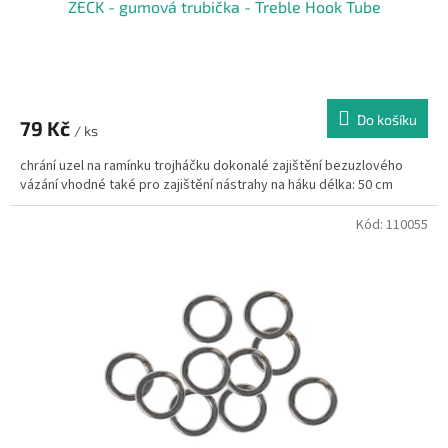
ZECK - gumová trubička - Treble Hook Tube
Do košíku
79 Kč
/ ks
chrání uzel na ramínku trojháčku dokonalé zajištění bezuzlového
vázání vhodné také pro zajištění nástrahy na háku délka: 50 cm
Kód:
110055