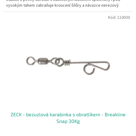
vysokým tahem zabraňuje kroucení šňůry a návazce nerezový
Kód:
110030
ZECK - bezuzlová karabinka s obratlíkem - Breakline
Snap 30Kg