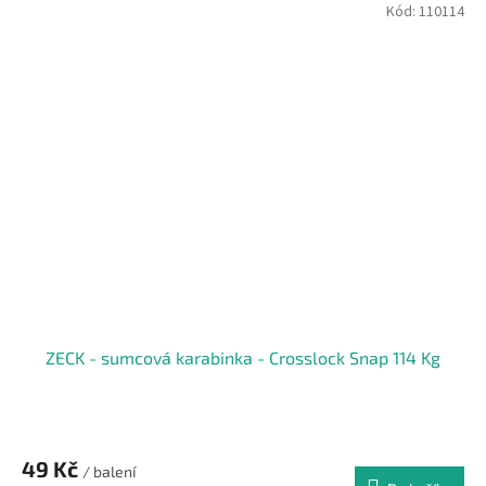
Kód:
110114
ZECK - sumcová karabinka - Crosslock Snap 114 Kg
49 Kč
/ balení