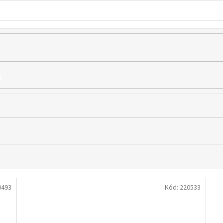
0493
Kód:
220533