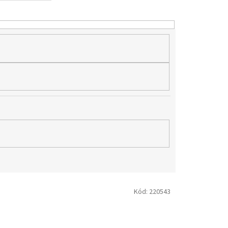
Kód:
220543