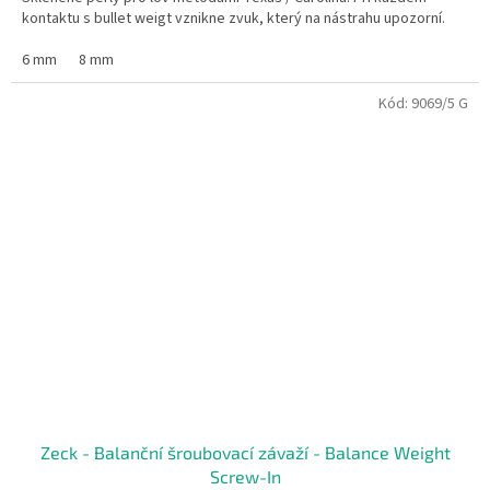
kontaktu s bullet weigt vznikne zvuk, který na nástrahu upozorní.
6 mm
8 mm
Kód:
9069/5 G
Zeck - Balanční šroubovací závaží - Balance Weight
Screw-In