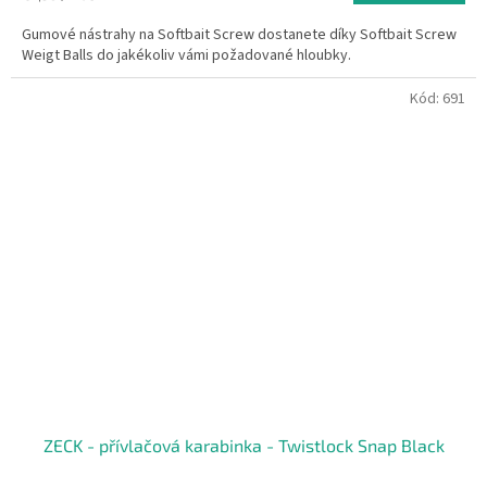
Gumové nástrahy na Softbait Screw dostanete díky Softbait Screw
Weigt Balls do jakékoliv vámi požadované hloubky.
Kód:
691
ZECK - přívlačová karabinka - Twistlock Snap Black