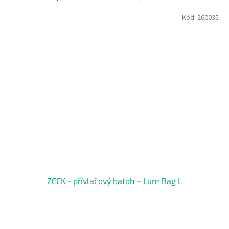
Kód:
260035
ZECK - přívlačový batoh – Lure Bag L