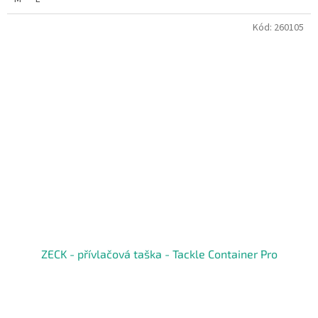
Kód:
260105
ZECK - přívlačová taška - Tackle Container Pro