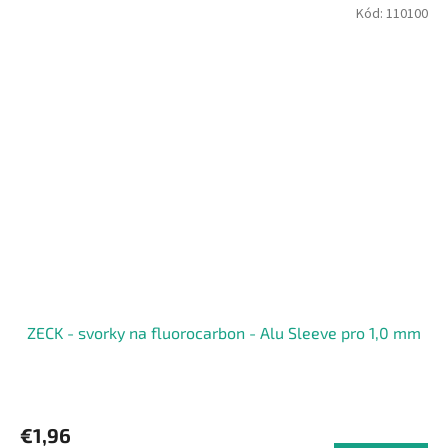
Kód:
110100
ZECK - svorky na fluorocarbon - Alu Sleeve pro 1,0 mm
€1,96